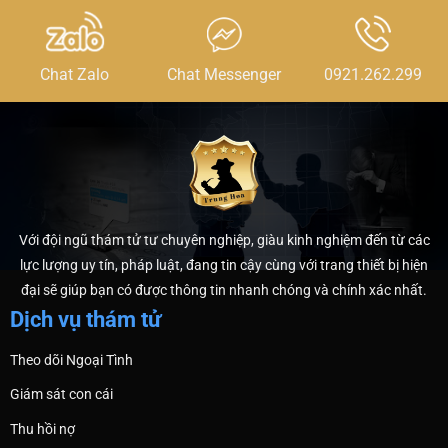
Chat Zalo
Chat Messenger
0921.262.299
Với đội ngũ thám tử tư chuyên nghiệp, giàu kinh nghiệm đến từ các
lực lượng uy tín, pháp luật, đang tin cậy cùng với trang thiết bị hiện
đại sẽ giúp bạn có được thông tin nhanh chóng và chính xác nhất.
Dịch vụ thám tử
Theo dõi Ngoại Tình
Giám sát con cái
Thu hồi nợ