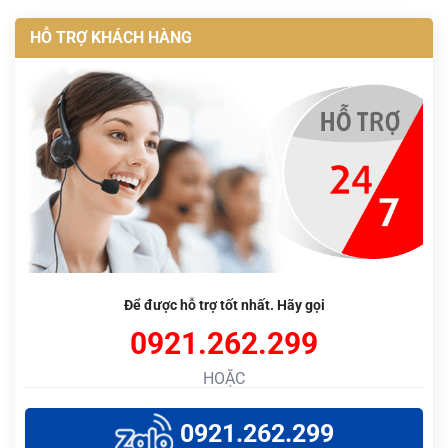
HỖ TRỢ KHÁCH HÀNG
Để được hỗ trợ tốt nhất. Hãy gọi
0921.262.299
HOẶC
0921.262.299