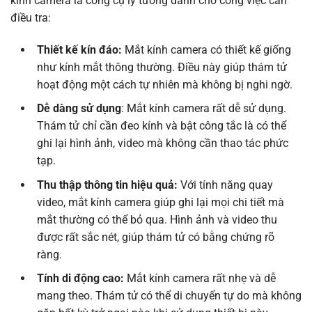
kính camera là công cụ lý tưởng dành cho công việc cần
điều tra:
Thiết kế kín đáo:
Mắt kính camera có thiết kế giống
như kính mắt thông thường. Điều này giúp thám tử
hoạt động một cách tự nhiên mà không bị nghi ngờ.
Dễ dàng sử dụng
: Mắt kính camera rất dễ sử dụng.
Thám tử chỉ cần đeo kính và bật công tắc là có thể
ghi lại hình ảnh, video mà không cần thao tác phức
tạp.
Thu thập thông tin hiệu quả:
Với tính năng quay
video, mắt kính camera giúp ghi lại mọi chi tiết mà
mắt thường có thể bỏ qua. Hình ảnh và video thu
được rất sắc nét, giúp thám tử có bằng chứng rõ
ràng.
Tính di động cao:
Mắt kính camera rất nhẹ và dễ
mang theo. Thám tử có thể di chuyển tự do mà không