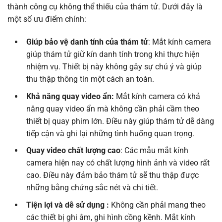
thành công cụ không thể thiếu của thám tử. Dưới đây là
một số ưu điểm chính:
Giúp bảo vệ danh tính của thám tử
: Mắt kính camera
giúp thám tử giữ kín danh tính trong khi thực hiện
nhiệm vụ. Thiết bị này không gây sự chú ý và giúp
thu thập thông tin một cách an toàn.
Khả năng quay video ẩn:
Mắt kính camera có khả
năng quay video ẩn mà không cần phải cầm theo
thiết bị quay phim lớn. Điều này giúp thám tử dễ dàng
tiếp cận và ghi lại những tình huống quan trọng.
Quay video chất lượng cao
: Các mẫu mắt kính
camera hiện nay có chất lượng hình ảnh và video rất
cao. Điều này đảm bảo thám tử sẽ thu thập được
những bằng chứng sắc nét và chi tiết.
Tiện lợi và dễ sử dụng :
Không cần phải mang theo
các thiết bị ghi âm, ghi hình cồng kềnh. Mắt kính