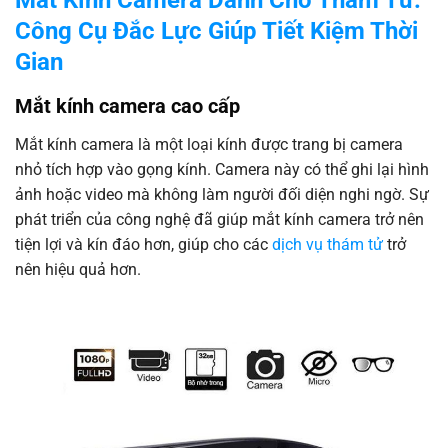
Mắt Kính Camera Dành Cho Thám Tử:
Công Cụ Đắc Lực Giúp Tiết Kiệm Thời
Gian
Mắt kính camera cao cấp
Mắt kính camera là một loại kính được trang bị camera
nhỏ tích hợp vào gọng kính. Camera này có thể ghi lại hình
ảnh hoặc video mà không làm người đối diện nghi ngờ. Sự
phát triển của công nghệ đã giúp mắt kính camera trở nên
tiện lợi và kín đáo hơn, giúp cho các
dịch vụ thám tử
trở
nên hiệu quả hơn.