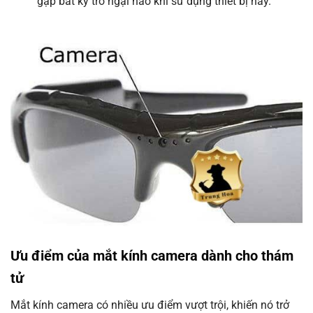
gặp bất kỳ trở ngại nào khi sử dụng thiết bị này.
Ưu điểm của mắt kính camera dành cho thám
tử
Mắt kính camera có nhiều ưu điểm vượt trội, khiến nó trở