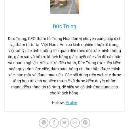
Đức Trung
Đức Trung, CEO thám tử Trung Hoa đơn vị chuyên cung cấp dịch
vụ thám tử tư tại Việt Nam. Anh có kinh nghiệm thực tế trong
việc xử lý các tình huống liên quan đến theo dõi, xác minh thông
tin, giám sát và hỗ trợ khách hàng giải quyết các vấn đề cá nhân
và doanh nghiệp. Với vai trò điều hành, Đức Trung trực tiếp kiểm
soát quy trình làm việc, đảm bảo thông tin thu thập được chính
xác, bảo mật và đúng mục tiêu. Các nội dung trên website được
tổng hợp từ kinh nghiệm thực tế và được kiểm duyệt nhằm
mang đến thông tin rõ ràng, dễ hiểu và có tính ứng dụng cao
cho khách hàng.
Follow:
Profile
Mắt kính camera chuyên nghiệp - camera ngụy trang hiệu quả