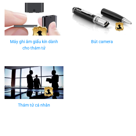
Máy ghi âm giấu kín dành
Bút camera
cho thám tử
Thám tử cá nhân