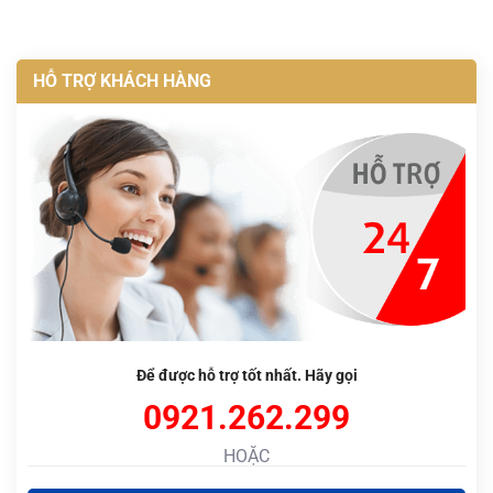
HỖ TRỢ KHÁCH HÀNG
Để được hỗ trợ tốt nhất. Hãy gọi
0921.262.299
HOẶC