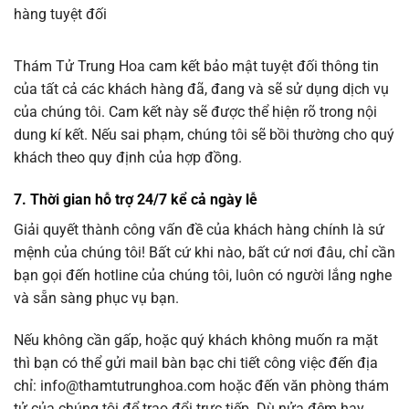
Thám Tử Trung Hoa cam kết bảo mật tuyệt đối thông tin
của tất cả các khách hàng đã, đang và sẽ sử dụng dịch vụ
của chúng tôi. Cam kết này sẽ được thể hiện rõ trong nội
dung kí kết. Nếu sai phạm, chúng tôi sẽ bồi thường cho quý
khách theo quy định của hợp đồng.
7. Thời gian hỗ trợ 24/7 kể cả ngày lễ
Giải quyết thành công vấn đề của khách hàng chính là sứ
mệnh của chúng tôi! Bất cứ khi nào, bất cứ nơi đâu, chỉ cần
bạn gọi đến hotline của chúng tôi, luôn có người lắng nghe
và sẵn sàng phục vụ bạn.
Nếu không cần gấp, hoặc quý khách không muốn ra mặt
thì bạn có thể gửi mail bàn bạc chi tiết công việc đến địa
chỉ: info@thamtutrunghoa.com hoặc đến văn phòng thám
tử của chúng tôi để trao đổi trực tiếp. Dù nửa đêm hay