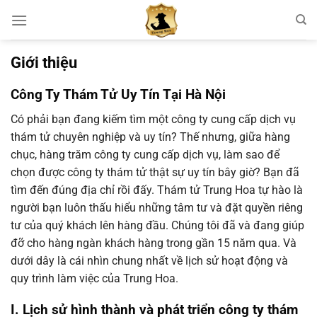
Chuyển
đến
nội
Giới thiệu
dung
Công Ty Thám Tử Uy Tín Tại Hà Nội
Có phải bạn đang kiếm tìm một công ty cung cấp dịch vụ
thám tử chuyên nghiệp và uy tín? Thế nhưng, giữa hàng
chục, hàng trăm công ty cung cấp dịch vụ, làm sao để
chọn được công ty thám tử thật sự uy tín bây giờ? Bạn đã
tìm đến đúng địa chỉ rồi đấy. Thám tử Trung Hoa tự hào là
người bạn luôn thấu hiểu những tâm tư và đặt quyền riêng
tư của quý khách lên hàng đầu. Chúng tôi đã và đang giúp
đỡ cho hàng ngàn khách hàng trong gần 15 năm qua. Và
dưới dây là cái nhìn chung nhất về lịch sử hoạt động và
quy trình làm việc của Trung Hoa.
I. Lịch sử hình thành và phát triển công ty thám