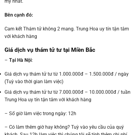
mỹ nhất.
Bên cạnh đó:
Cam kết Thám tử không 2 mang. Trung Hoa uy tín tận tâm
với khách hàng
Giá dịch vụ thám tử tư tại Miền Bắc
–
Tại Hà Nội
:
Giá dịch vụ thám tử tư từ 1.000.000đ – 1.500.000đ / ngày
(Tuỳ vào thời gian làm việc)
Giá dịch vụ thám tử tư từ 7.000.000đ – 10.000.000đ / tuần
Trung Hoa uy tín tận tâm với khách hàng
– Số giờ làm việc trong ngày: 12h
– Có làm thêm giờ hay không? Tuỳ vào yêu cầu của quý
khách. Sau 12h làm việc thì chúng tôi sẽ tính thêm chi phí.