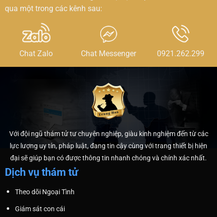
qua một trong các kênh sau:
Chat Zalo
Chat Messenger
0921.262.299
Với đội ngũ thám tử tư chuyên nghiệp, giàu kinh nghiệm đến từ các
lực lượng uy tín, pháp luật, đang tin cậy cùng với trang thiết bị hiện
đại sẽ giúp bạn có được thông tin nhanh chóng và chính xác nhất.
Dịch vụ thám tử
Theo dõi Ngoại Tình
Giám sát con cái