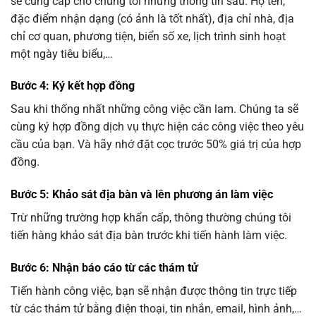
sẽ cung cấp cho chúng tôi những thông tin sau: Họ tên,
đặc điểm nhận dạng (có ảnh là tốt nhất), địa chỉ nhà, địa
chỉ cơ quan, phương tiện, biển số xe, lịch trình sinh hoạt
một ngày tiêu biểu,…
Bước 4: Ký kết hợp đồng
Sau khi thống nhất những công việc cần lam. Chúng ta sẽ
cùng ký hợp đồng dịch vụ thực hiện các công việc theo yêu
cầu của bạn. Và hãy nhớ đặt cọc trước 50% giá trị của hợp
đồng.
Bước 5: Khảo sát địa bàn và lên phương án làm việc
Trừ những trường hợp khẩn cấp, thông thường chúng tôi
tiến hàng khảo sát địa bàn trước khi tiến hành làm việc.
Bước 6: Nhận báo cáo từ các thám tử
Tiến hành công việc, bạn sẽ nhận được thông tin trực tiếp
từ các thám tử bằng điện thoại, tin nhắn, email, hình ảnh,…