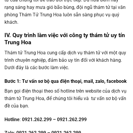
rạng sáng hay mưa gió bão bùng, đội ngũ thám tử tại văn
phòng Thám Tử Trung Hoa luôn sẵn sàng phục vụ quý
khách.
IV. Quy trình làm việc với công ty thám tử uy tín
Trung Hoa
Thám tử Trung Hoa cung cấp dịch vụ thám tử với một quy
trình chuyên nghiệp, đảm bảo uy tín đối với khách hàng.
Dưới đây là các bước làm việc.
Bước 1: Tư vấn sơ bộ qua điện thoại, mail, zalo, facebook
Bạn gọi điện thoại theo số hotline trên website của dịch vụ
thám tử Trung Hoa, để chúng tôi hiểu và tư vấn sơ bộ vấn
đề của bạn.
Hotline
:
0921.262.299 – 0921.262.299
Zalo
:
0921.262.299 – 0921.262.299