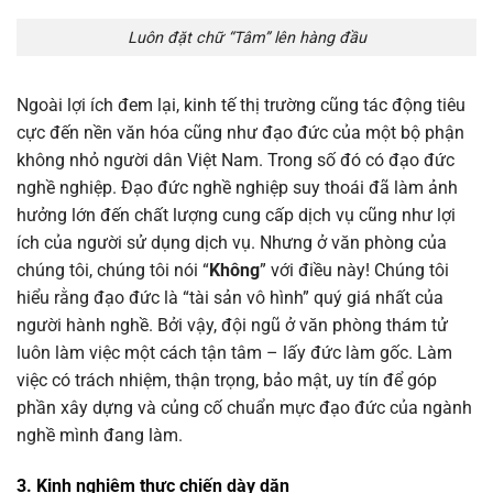
Luôn đặt chữ “Tâm” lên hàng đầu
Ngoài lợi ích đem lại, kinh tế thị trường cũng tác động tiêu
cực đến nền văn hóa cũng như đạo đức của một bộ phận
không nhỏ người dân Việt Nam. Trong số đó có đạo đức
nghề nghiệp. Đạo đức nghề nghiệp suy thoái đã làm ảnh
hưởng lớn đến chất lượng cung cấp dịch vụ cũng như lợi
ích của người sử dụng dịch vụ. Nhưng ở văn phòng của
chúng tôi, chúng tôi nói “
Không
” với điều này! Chúng tôi
hiểu rằng đạo đức là “tài sản vô hình” quý giá nhất của
người hành nghề. Bởi vậy, đội ngũ ở văn phòng thám tử
luôn làm việc một cách tận tâm – lấy đức làm gốc. Làm
việc có trách nhiệm, thận trọng, bảo mật, uy tín để góp
phần xây dựng và củng cố chuẩn mực đạo đức của ngành
nghề mình đang làm.
3. Kinh nghiệm thực chiến dày dặn