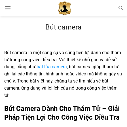
Chuyển
đến
nội
dung
Bút camera
Bút camera là một công cụ vô cùng tiện lợi dành cho thám
tử trong công việc điều tra. Với thiết kế nhỏ gọn và dễ sử
dụng, cũng như
bật lửa camera
, bút camera giúp thám tử
ghi lại các thông tin, hình ảnh hoặc video mà không gây sự
chú ý. Trong bài viết này, chúng ta sẽ tìm hiểu về bút
camera, ứng dụng và lợi ích của nó trong công việc thám
tử.
Bút Camera Dành Cho Thám Tử – Giải
Pháp Tiện Lợi Cho Công Việc Điều Tra