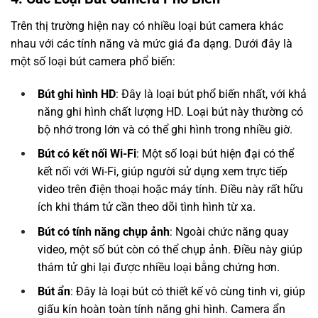
Trên thị trường hiện nay có nhiều loại bút camera khác
nhau với các tính năng và mức giá đa dạng. Dưới đây là
một số loại bút camera phổ biến:
Bút ghi hình HD
: Đây là loại bút phổ biến nhất, với khả
năng ghi hình chất lượng HD. Loại bút này thường có
bộ nhớ trong lớn và có thể ghi hình trong nhiều giờ.
Bút có kết nối Wi-Fi
: Một số loại bút hiện đại có thể
kết nối với Wi-Fi, giúp người sử dụng xem trực tiếp
video trên điện thoại hoặc máy tính. Điều này rất hữu
ích khi thám tử cần theo dõi tình hình từ xa.
Bút có tính năng chụp ảnh
: Ngoài chức năng quay
video, một số bút còn có thể chụp ảnh. Điều này giúp
thám tử ghi lại được nhiều loại bằng chứng hơn.
Bút ẩn
: Đây là loại bút có thiết kế vô cùng tinh vi, giúp
giấu kín hoàn toàn tính năng ghi hình. Camera ẩn