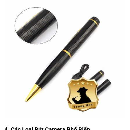
4. Các Loại Bút Camera Phổ Biến