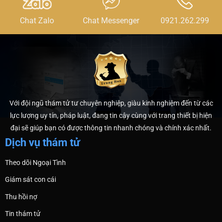
Chat Zalo
Chat Messenger
0921.262.299
Với đội ngũ thám tử tư chuyên nghiệp, giàu kinh nghiệm đến từ các
lực lượng uy tín, pháp luật, đang tin cậy cùng với trang thiết bị hiện
đại sẽ giúp bạn có được thông tin nhanh chóng và chính xác nhất.
Dịch vụ thám tử
Theo dõi Ngoại Tình
Giám sát con cái
Thu hồi nợ
Tin thám tử