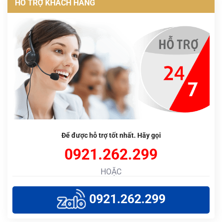
HỖ TRỢ KHÁCH HÀNG
Để được hỗ trợ tốt nhất. Hãy gọi
0921.262.299
HOẶC
0921.262.299