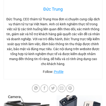
Đức Trung
Đức Trung, CEO thám tử Trung Hoa đơn vị chuyên cung cấp dịch
vụ thám tử tư tại Việt Nam. Anh có kinh nghiệm thực tế trong
việc xử lý các tình huống liên quan đến theo dõi, xác minh thông
tin, giám sát và hỗ trợ khách hàng giải quyết các vấn đề cá nhân
và doanh nghiệp. Với vai trò điều hành, Đức Trung trực tiếp kiểm
soát quy trình làm việc, đảm bảo thông tin thu thập được chính
xác, bảo mật và đúng mục tiêu. Các nội dung trên website được
tổng hợp từ kinh nghiệm thực tế và được kiểm duyệt nhằm
mang đến thông tin rõ ràng, dễ hiểu và có tính ứng dụng cao
cho khách hàng.
Follow:
Profile
Bút camera giấu kính giá tốt - Camera ngụy trang cho thám tử