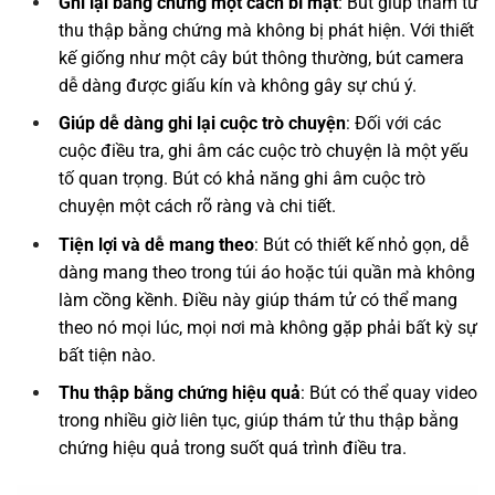
Ghi lại bằng chứng một cách bí mật
: Bút giúp thám tử
thu thập bằng chứng mà không bị phát hiện. Với thiết
kế giống như một cây bút thông thường, bút camera
dễ dàng được giấu kín và không gây sự chú ý.
Giúp dễ dàng ghi lại cuộc trò chuyện
: Đối với các
cuộc điều tra, ghi âm các cuộc trò chuyện là một yếu
tố quan trọng. Bút có khả năng ghi âm cuộc trò
chuyện một cách rõ ràng và chi tiết.
Tiện lợi và dễ mang theo
: Bút có thiết kế nhỏ gọn, dễ
dàng mang theo trong túi áo hoặc túi quần mà không
làm cồng kềnh. Điều này giúp thám tử có thể mang
theo nó mọi lúc, mọi nơi mà không gặp phải bất kỳ sự
bất tiện nào.
Thu thập bằng chứng hiệu quả
: Bút có thể quay video
trong nhiều giờ liên tục, giúp thám tử thu thập bằng
chứng hiệu quả trong suốt quá trình điều tra.