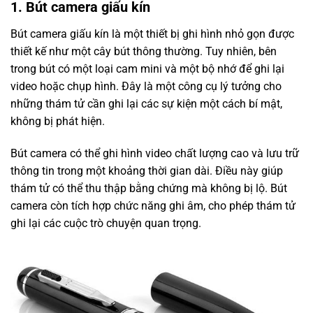
1. Bút camera giấu kín
Bút camera giấu kín là một thiết bị ghi hình nhỏ gọn được
thiết kế như một cây bút thông thường. Tuy nhiên, bên
trong bút có một loại cam mini và một bộ nhớ để ghi lại
video hoặc chụp hình. Đây là một công cụ lý tưởng cho
những thám tử cần ghi lại các sự kiện một cách bí mật,
không bị phát hiện.
Bút camera có thể ghi hình video chất lượng cao và lưu trữ
thông tin trong một khoảng thời gian dài. Điều này giúp
thám tử có thể thu thập bằng chứng mà không bị lộ. Bút
camera còn tích hợp chức năng ghi âm, cho phép thám tử
ghi lại các cuộc trò chuyện quan trọng.