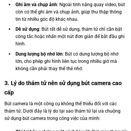
Ghi âm và chụp ảnh
: Ngoài tính năng quay video, bút
còn có thể ghi âm và chụp ảnh, giúp thu thập thông
tin từ nhiều góc độ khác nhau.
Dễ sử dụng
: Bút rất dễ sử dụng, thám tử chỉ cần bật
công tắc hoặc nhấn một nút đơn giản để bắt đầu ghi
hình.
Dung lượng bộ nhớ lớn
: Bút có dung lượng bộ nhớ
lớn, cho phép ghi hình liên tục trong nhiều giờ mà
không cần phải thay thế thẻ nhớ.
3. Lý do thám tử nên sử dụng bút camera cao
cấp
Bút camera là một công cụ không thể thiếu đối với các
thám tử. Dưới đây là lý do tại sao thám tử lại ưa chuộng
sử dụng bút camera trong công việc của mình: