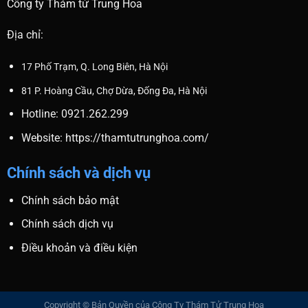
Công ty Thám tử Trung Hoa
Địa chỉ:
17 Phố Trạm, Q. Long Biên, Hà Nội
81 P. Hoàng Cầu, Chợ Dừa, Đống Đa, Hà Nội
Hotline: 0921.262.299
Website:
https://thamtutrunghoa.com/
Chính sách và dịch vụ
Chính sách bảo mật
Chính sách dịch vụ
Điều khoản và điều kiện
Copyright © Bản Quyền của Công Ty Thám Tử Trung Hoa