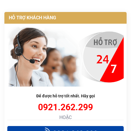
HỖ TRỢ KHÁCH HÀNG
Để được hỗ trợ tốt nhất. Hãy gọi
0921.262.299
HOẶC