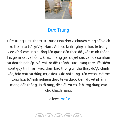
Đức Trung
Đức Trung, CEO thám tử Trung Hoa đơn vị chuyên cung cấp dịch
vụ thám tử tư tại Việt Nam. Anh có kinh nghiệm thực tế trong
việc xử lý các tình huống liên quan đến theo dõi, xác minh thông
tin, giám sát và hỗ trợ khách hàng giải quyết các vấn đề cá nhân
và doanh nghiệp. Với vai trò điều hành, Đức Trung trực tiếp kiểm
soát quy trình làm việc, đảm bảo thông tin thu thập được chính
xác, bảo mật và đúng mục tiêu. Các nội dung trên website được
tổng hợp từ kinh nghiệm thực tế và được kiểm duyệt nhằm
mang đến thông tin rõ ràng, dễ hiểu và có tính ứng dụng cao
cho khách hàng.
Follow:
Profile
Thám tử tìm người thân mất liên lạc – Nhanh, chính xác