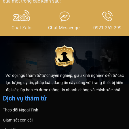
qua một trong các kênh sau:
Chat Zalo
Chat Messenger
0921.262.299
Với đội ngũ thám tử tư chuyên nghiệp, giàu kinh nghiệm đến từ các
lực lượng uy tín, pháp luật, đang tin cậy cùng với trang thiết bị hiện
đại sẽ giúp bạn có được thông tin nhanh chóng và chính xác nhất.
Dịch vụ thám tử
Theo dõi Ngoại Tình
Giám sát con cái