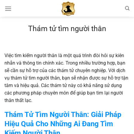
Chuyển
đến
nội
dung
Thám tử tìm người thân
Việc tìm kiếm người thân là một quá trình đòi hỏi sự kiên
nhẫn và thông tin chính xác. Trong nhiều trường hợp, bạn
sẽ cần sự hỗ trợ của các thám tử chuyên nghiệp. Với dịch
vụ thám tử tìm người thân, bạn sẽ nhận được sự hỗ trợ tận
tâm và hiệu quả. Các thám tử này có khả năng sử dụng
các phương pháp chuyên môn để giúp bạn tìm lại người
thân thất lạc.
Thám Tử Tìm Người Thân: Giải Pháp
Hiệu Quả Cho Những Ai Đang Tìm
Kiếm Người Thân