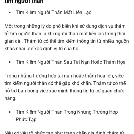
tìm người thân
Tìm Kiếm Người Thân Mất Liên Lạc
Một trong những lý do phổ biến khi sử dụng dịch vụ thám
tử tìm người thân là khi người thân mất liên lạc trong thời
gian dài. Thám tử có thể tìm kiếm thông tin từ nhiều nguồn
khác nhau để xác định vị trí của họ.
Tìm Kiếm Người Thân Sau Tai Nạn Hoặc Thảm Họa
Trong những trường hợp tai nạn hoặc thảm họa lớn, việc
tìm kiếm người thân có thể gặp khó khăn. Thám tử có thể
hỗ trợ bạn trong việc xác minh thông tin từ cơ quan chức
năng.
Tìm Kiếm Người Thân Trong Những Trường Hợp
Phức Tạp
Nếu có yếu tố phức tạp như tranh chấp gia đình, thám tử