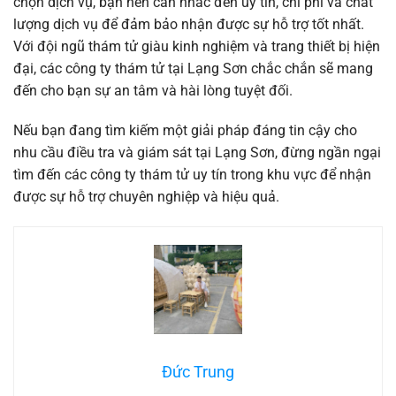
chọn dịch vụ, bạn nên cân nhắc đến uy tín, chi phí và chất
lượng dịch vụ để đảm bảo nhận được sự hỗ trợ tốt nhất.
Với đội ngũ thám tử giàu kinh nghiệm và trang thiết bị hiện
đại, các công ty thám tử tại Lạng Sơn chắc chắn sẽ mang
đến cho bạn sự an tâm và hài lòng tuyệt đối.
Nếu bạn đang tìm kiếm một giải pháp đáng tin cậy cho
nhu cầu điều tra và giám sát tại Lạng Sơn, đừng ngần ngại
tìm đến các công ty thám tử uy tín trong khu vực để nhận
được sự hỗ trợ chuyên nghiệp và hiệu quả.
Đức Trung