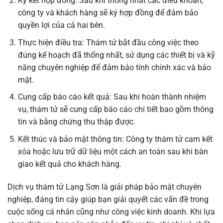
Ký kết hợp đồng: Sau khi thống nhất các điều khoản,
công ty và khách hàng sẽ ký hợp đồng để đảm bảo
quyền lợi của cả hai bên.
Thực hiện điều tra: Thám tử bắt đầu công việc theo
đúng kế hoạch đã thống nhất, sử dụng các thiết bị và kỹ
năng chuyên nghiệp để đảm bảo tính chính xác và bảo
mật.
Cung cấp báo cáo kết quả: Sau khi hoàn thành nhiệm
vụ, thám tử sẽ cung cấp báo cáo chi tiết bao gồm thông
tin và bằng chứng thu thập được.
Kết thúc và bảo mật thông tin: Công ty thám tử cam kết
xóa hoặc lưu trữ dữ liệu một cách an toàn sau khi bàn
giao kết quả cho khách hàng.
Dịch vụ thám tử Lạng Sơn là giải pháp bảo mật chuyên
nghiệp, đáng tin cậy giúp bạn giải quyết các vấn đề trong
cuộc sống cá nhân cũng như công việc kinh doanh. Khi lựa