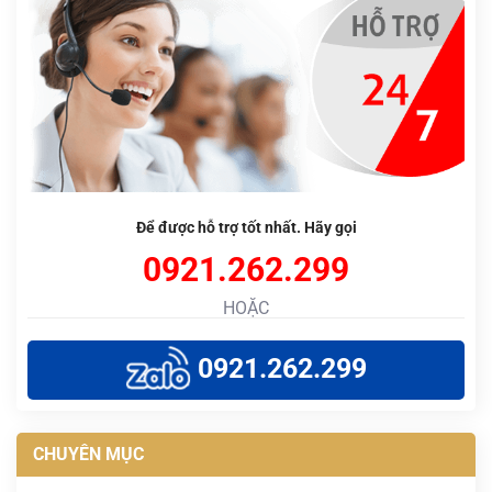
Để được hỗ trợ tốt nhất. Hãy gọi
0921.262.299
HOẶC
0921.262.299
CHUYÊN MỤC