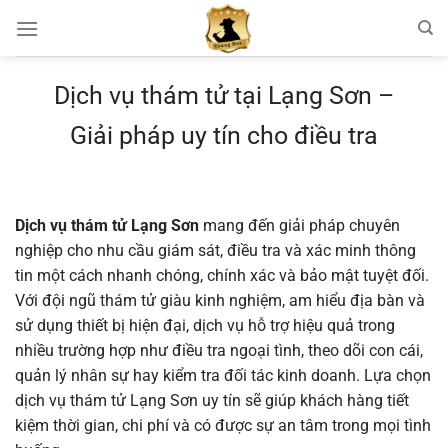
Chuyển
đến
nội
dung
Dịch vụ thám tử tại Lạng Sơn –
Giải pháp uy tín cho điều tra
Dịch vụ thám tử Lạng Sơn
mang đến giải pháp chuyên
nghiệp cho nhu cầu giám sát, điều tra và xác minh thông
tin một cách nhanh chóng, chính xác và bảo mật tuyệt đối.
Với đội ngũ thám tử giàu kinh nghiệm, am hiểu địa bàn và
sử dụng thiết bị hiện đại, dịch vụ hỗ trợ hiệu quả trong
nhiều trường hợp như điều tra ngoại tình, theo dõi con cái,
quản lý nhân sự hay kiểm tra đối tác kinh doanh. Lựa chọn
dịch vụ thám tử Lạng Sơn uy tín sẽ giúp khách hàng tiết
kiệm thời gian, chi phí và có được sự an tâm trong mọi tình