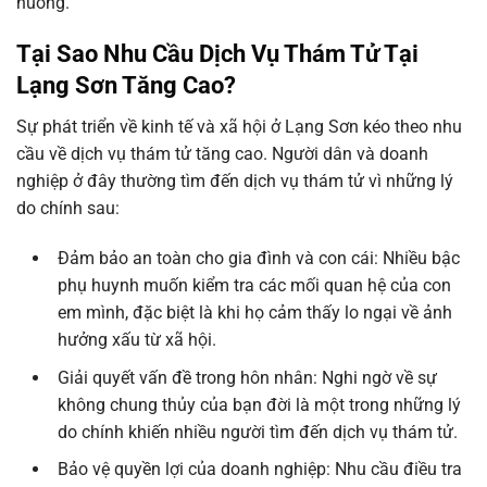
huống.
Tại Sao Nhu Cầu Dịch Vụ Thám Tử Tại
Lạng Sơn Tăng Cao?
Sự phát triển về kinh tế và xã hội ở Lạng Sơn kéo theo nhu
cầu về dịch vụ thám tử tăng cao. Người dân và doanh
nghiệp ở đây thường tìm đến dịch vụ thám tử vì những lý
do chính sau:
Đảm bảo an toàn cho gia đình và con cái: Nhiều bậc
phụ huynh muốn kiểm tra các mối quan hệ của con
em mình, đặc biệt là khi họ cảm thấy lo ngại về ảnh
hưởng xấu từ xã hội.
Giải quyết vấn đề trong hôn nhân: Nghi ngờ về sự
không chung thủy của bạn đời là một trong những lý
do chính khiến nhiều người tìm đến dịch vụ thám tử.
Bảo vệ quyền lợi của doanh nghiệp: Nhu cầu điều tra