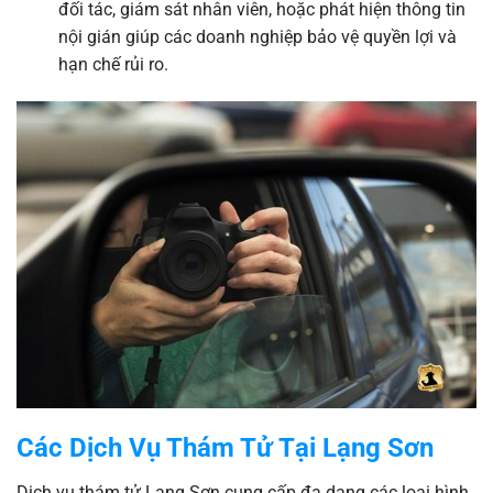
đối tác, giám sát nhân viên, hoặc phát hiện thông tin
nội gián giúp các doanh nghiệp bảo vệ quyền lợi và
hạn chế rủi ro.
Các Dịch Vụ Thám Tử Tại Lạng Sơn
Dịch vụ thám tử Lạng Sơn cung cấp đa dạng các loại hình