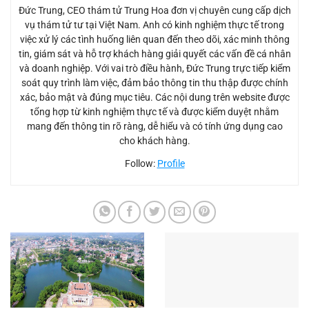
Đức Trung, CEO thám tử Trung Hoa đơn vị chuyên cung cấp dịch
vụ thám tử tư tại Việt Nam. Anh có kinh nghiệm thực tế trong
việc xử lý các tình huống liên quan đến theo dõi, xác minh thông
tin, giám sát và hỗ trợ khách hàng giải quyết các vấn đề cá nhân
và doanh nghiệp. Với vai trò điều hành, Đức Trung trực tiếp kiểm
soát quy trình làm việc, đảm bảo thông tin thu thập được chính
xác, bảo mật và đúng mục tiêu. Các nội dung trên website được
tổng hợp từ kinh nghiệm thực tế và được kiểm duyệt nhằm
mang đến thông tin rõ ràng, dễ hiểu và có tính ứng dụng cao
cho khách hàng.
Follow:
Profile
Dịch vụ thám tử Lạng Sơn - Thuê thám tử chuyên nghiệp