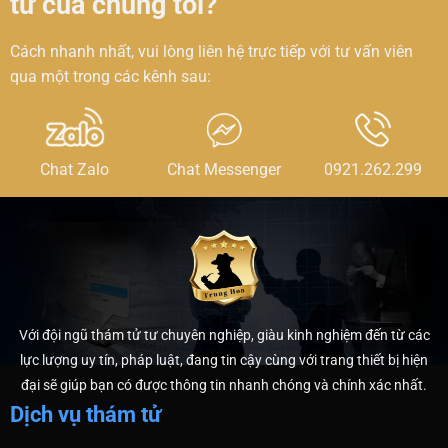
tử của chúng tôi?
Cách nhanh nhất, vui lòng liên hệ trực tiếp với tư vấn viên
qua một trong các kênh sau:
Chat Zalo
Chat Messenger
0921.262.299
Với đội ngũ thám tử tư chuyên nghiệp, giàu kinh nghiệm đến từ các
lực lượng uy tín, pháp luật, đang tin cậy cùng với trang thiết bị hiện
đại sẽ giúp bạn có được thông tin nhanh chóng và chính xác nhất.
Dịch vụ thám tử