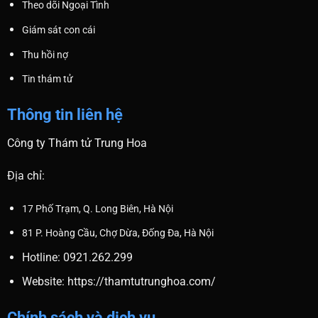
Theo dõi Ngoại Tình
Giám sát con cái
Thu hồi nợ
Tin thám tử
Thông tin liên hệ
Công ty Thám tử Trung Hoa
Địa chỉ:
17 Phố Trạm, Q. Long Biên, Hà Nội
81 P. Hoàng Cầu, Chợ Dừa, Đống Đa, Hà Nội
Hotline: 0921.262.299
Website:
https://thamtutrunghoa.com/
Chính sách và dịch vụ